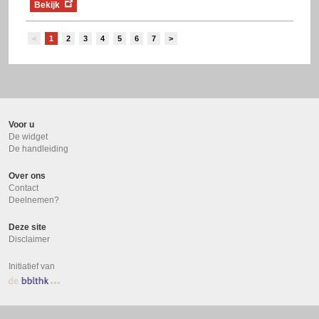
Bekijk
<
1
2
3
4
5
6
7
>
Voor u
De widget
De handleiding
Over ons
Contact
Deelnemen?
Deze site
Disclaimer
Initiatief van