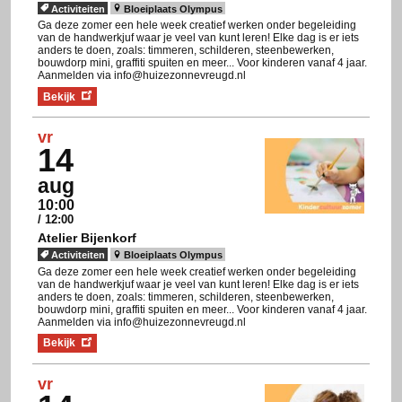
Activiteiten
Bloeiplaats Olympus
Ga deze zomer een hele week creatief werken onder begeleiding
van de handwerkjuf waar je veel van kunt leren! Elke dag is er iets
anders te doen, zoals: timmeren, schilderen, steenbewerken,
bouwdorp mini, graffiti spuiten en meer... Voor kinderen vanaf 4 jaar.
Aanmelden via info@huizezonnevreugd.nl
Bekijk
vr
14
aug
10:00
/ 12:00
Atelier Bijenkorf
Activiteiten
Bloeiplaats Olympus
Ga deze zomer een hele week creatief werken onder begeleiding
van de handwerkjuf waar je veel van kunt leren! Elke dag is er iets
anders te doen, zoals: timmeren, schilderen, steenbewerken,
bouwdorp mini, graffiti spuiten en meer... Voor kinderen vanaf 4 jaar.
Aanmelden via info@huizezonnevreugd.nl
Bekijk
vr